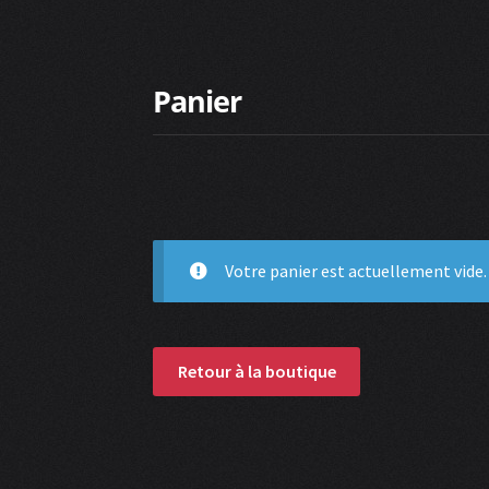
Panier
Votre panier est actuellement vide.
Retour à la boutique