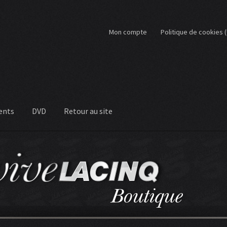
Mon compte
Politique de cookies 
ents
DVD
Retour au site