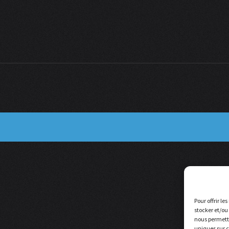
Pour offrir le
stocker et/ou
nous permettr
uniques sur c