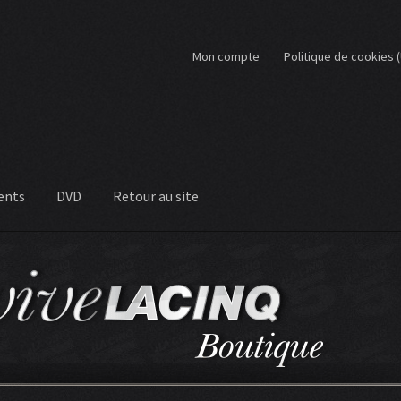
Mon compte
Politique de cookies 
ents
DVD
Retour au site