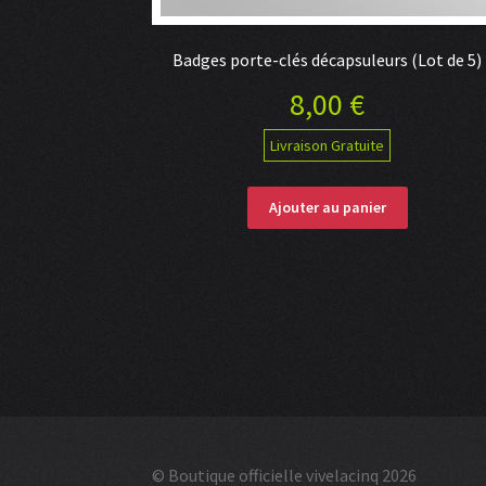
Badges porte-clés décapsuleurs (Lot de 5)
8,00
€
Livraison Gratuite
Ajouter au panier
© Boutique officielle vivelacinq 2026